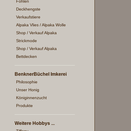
Fohlen
Deckhengste
Verkaufstiere
Alpaka Vlies / Alpaka Wolle
Shop / Verkauf Alpaka
Strickmode
Shop / Verkauf Alpaka
Bettdecken
BenknerBüchel Imkerei
Philosophie
Unser Honig
Königinnenzucht
Produkte
Weitere Hobbys ...