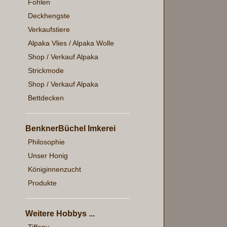
Fohlen
Deckhengste
Verkaufstiere
Alpaka Vlies / Alpaka Wolle
Shop / Verkauf Alpaka
Strickmode
Shop / Verkauf Alpaka
Bettdecken
BenknerBüchel Imkerei
Philosophie
Unser Honig
Königinnenzucht
Produkte
Weitere Hobbys ...