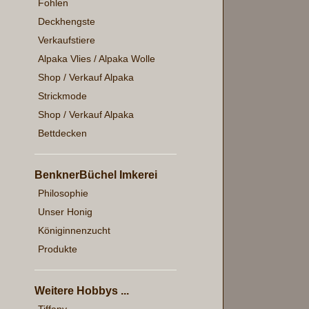
Fohlen
Deckhengste
Verkaufstiere
Alpaka Vlies / Alpaka Wolle
Shop / Verkauf Alpaka
Strickmode
Shop / Verkauf Alpaka
Bettdecken
BenknerBüchel Imkerei
Philosophie
Unser Honig
Königinnenzucht
Produkte
Weitere Hobbys ...