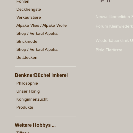
Fohlen
Deckhengste
Neuweltkameliden 
Verkaufstiere
Alpaka Vlies / Alpaka Wolle
Forum Kleinwieder
Shop / Verkauf Alpaka
Wiederkäuerklinik U
Strickmode
Shop / Verkauf Alpaka
Bisig Tierärzte
Bettdecken
BenknerBüchel Imkerei
Philosophie
Unser Honig
Königinnenzucht
Produkte
Weitere Hobbys ...