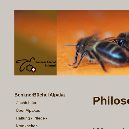
BenknerBüchel Alpaka
Philos
Zuchtstuten
Über Alpakas
Haltung / Pflege /
Krankheiten