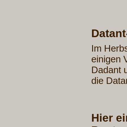
Datant
Im Herbs
einigen 
Dadant u
die Data
Hier e