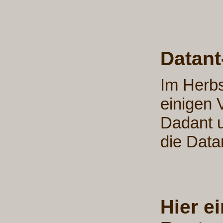
Datant
Im Herbs
einigen 
Dadant u
die Data
Hier e