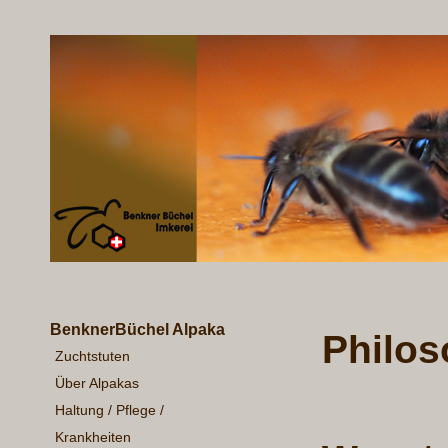
BenknerBüchel Alpaka
Philos
Zuchtstuten
Über Alpakas
Haltung / Pflege /
Krankheiten