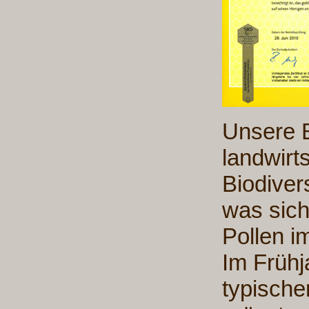
Unsere B
landwirt
Biodiver
was sich
Pollen i
Im Frühj
typische