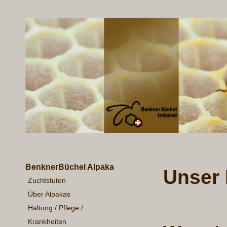
BenknerBüchel Alpaka
Unser
Zuchtstuten
Über Alpakas
Haltung / Pflege /
Krankheiten