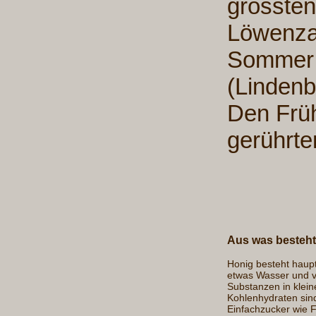
grössten
Löwenza
Sommer i
(Lindenb
Den Früh
gerührt
Aus was besteht
Honig besteht haup
etwas Wasser und v
Substanzen in klei
Kohlenhydraten sind
Einfachzucker wie 