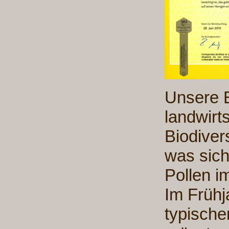
Unsere B
landwirt
Biodiver
was sich
Pollen i
Im Frühj
typische