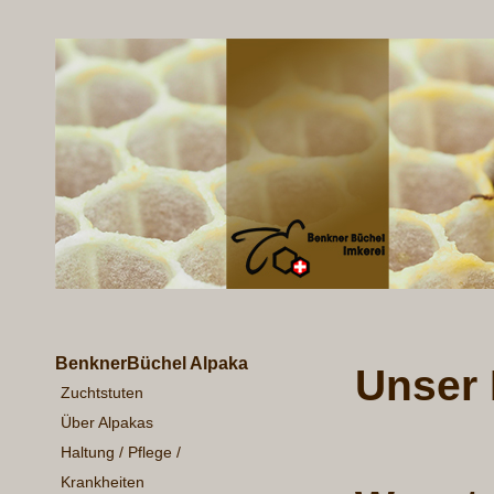
BenknerBüchel Alpaka
Unser
Zuchtstuten
Über Alpakas
Haltung / Pflege /
Krankheiten