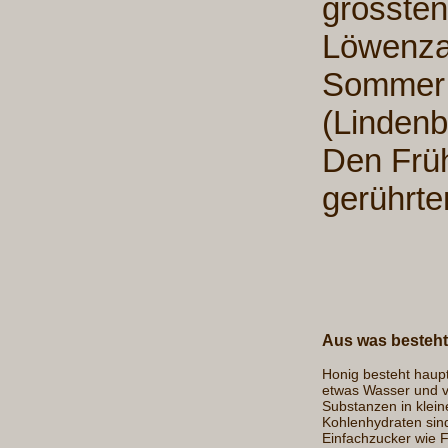
grössten
Löwenza
Sommer i
(Lindenb
Den Früh
gerührt
Aus was besteht
Honig besteht haup
etwas Wasser und v
Substanzen in klei
Kohlenhydraten sind
Einfachzucker wie 