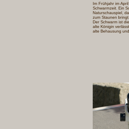
Im Frühjahr im Apri
Schwarmzeit. Ein S
Naturschauspiel, d
zum Staunen bringt
Der Schwarm ist die
alte Königin verläss
alte Behausung und