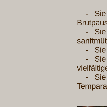
- Sie l
Brutpaus
- Sie is
sanftmüt
- Sie i
- Sie ve
vielfält
- Sie fl
Tempara