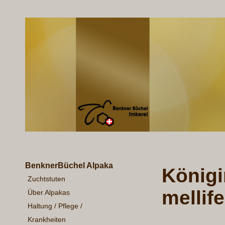
BenknerBüchel Alpaka
Königi
Zuchtstuten
mellife
Über Alpakas
Haltung / Pflege /
Krankheiten