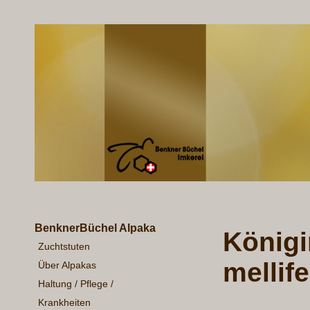
BenknerBüchel Alpaka
Königi
Zuchtstuten
mellife
Über Alpakas
Haltung / Pflege /
Krankheiten