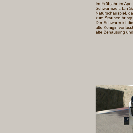
Im Frühjahr im Apri
Schwarmzeit. Ein S
Naturschauspiel, d
zum Staunen bringt
Der Schwarm ist die
alte Königin verläss
alte Behausung und