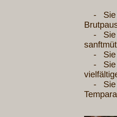
- Sie l
Brutpaus
- Sie is
sanftmüt
- Sie i
- Sie ve
vielfält
- Sie fl
Tempara