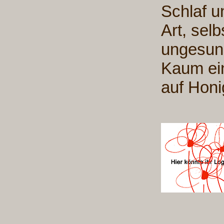
Schlaf u
Art, selb
ungesund
Kaum ein
auf Honig