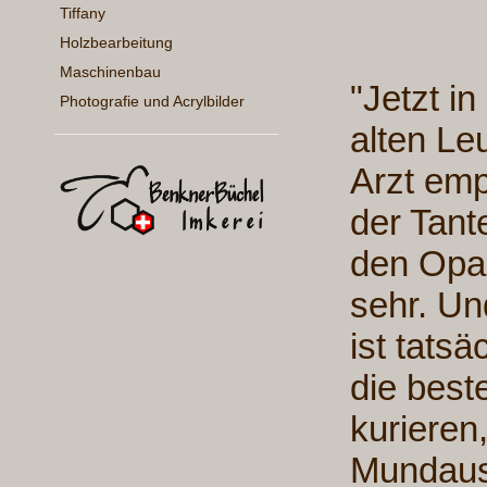
Tiffany
Holzbearbeitung
Maschinenbau
"Jetzt in
Photografie und Acrylbilder
alten Le
Arzt emp
der Tante
den Opa,
sehr. Un
ist tatsäc
die best
kurieren
Mundauss