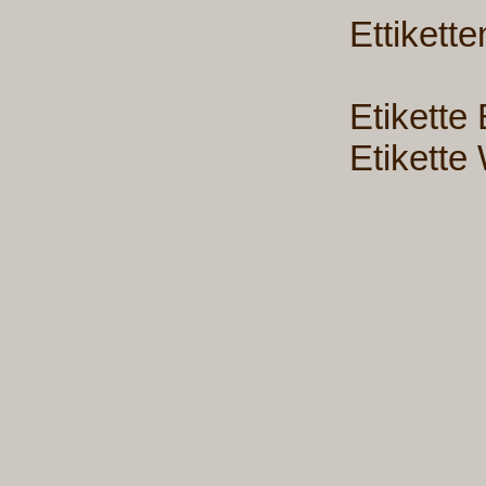
Ettikett
Etikette
Etikette