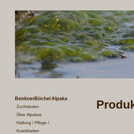
BenknerBüchel Alpaka
Produ
Zuchtstuten
Über Alpakas
Haltung / Pflege /
Krankheiten