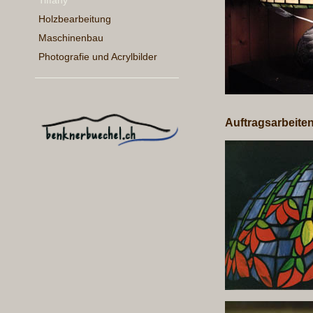
Tiffany
Holzbearbeitung
Maschinenbau
Photografie und Acrylbilder
Auftragsarbeite