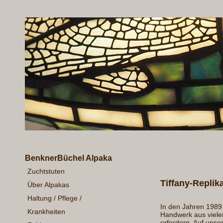
BenknerBüchel Alpaka
Zuchtstuten
Tiffany-Repli
Über Alpakas
Haltung / Pflege /
In den Jahren 1989 
Krankheiten
Handwerk aus vielen
erfordern. Auf unse