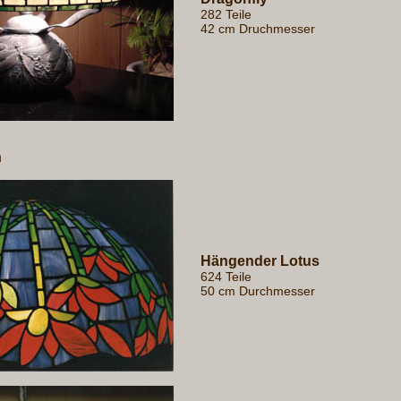
282 Teile
42 cm Druchmesser
n
Hängender Lotus
624 Teile
50 cm Durchmesser