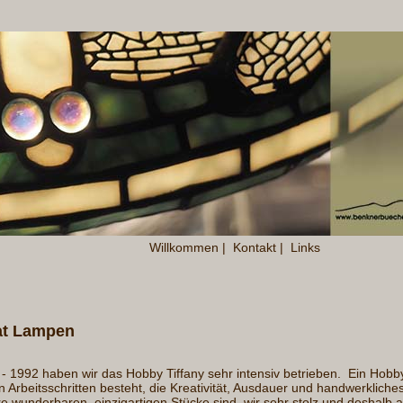
Willkommen
|
Kontakt
|
Links
kat Lampen
- 1992 haben wir das Hobby Tiffany sehr intensiv betrieben. Ein Hob
 Arbeitsschritten besteht, die Kreativität, Ausdauer und handwerkliche
re wunderbaren, einzigartigen Stücke sind wir sehr stolz und deshalb 