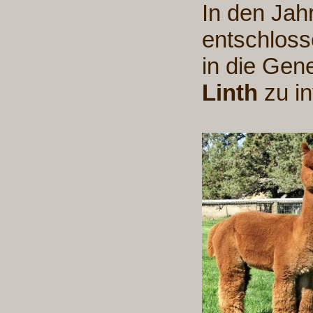
In den Jah
entschloss
in die Gen
Linth
zu in