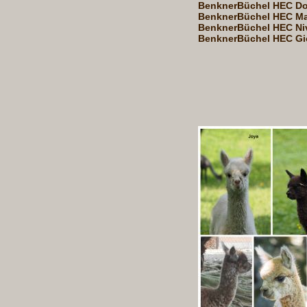
BenknerBüchel HEC Do
BenknerBüchel HEC Ma
BenknerBüchel HEC Ni
BenknerBüchel HEC Gi