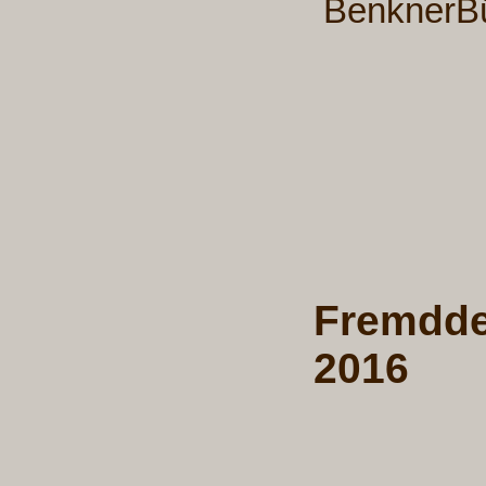
BenknerBü
Fremdde
2016