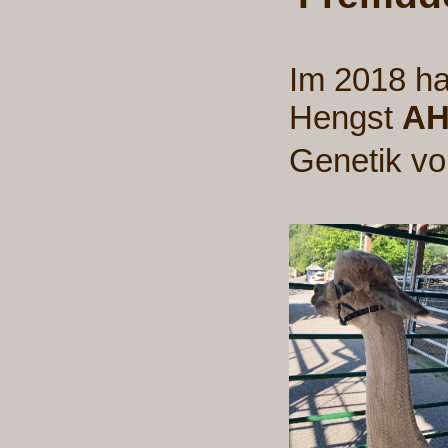
Im 2018 ha
Hengst
AH
Genetik v