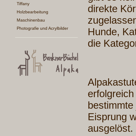
Tiffany
direkte Kö
Holzbearbeitung
zugelassen
Maschinenbau
Photografie und Acrylbilder
Hunde, Kat
die Kategor
Alpakastut
erfolgreic
bestimmte j
Eisprung w
ausgelöst.