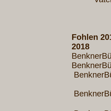
Fohl
2018
Benkner
Benkner
BenknerBü
BenknerBü