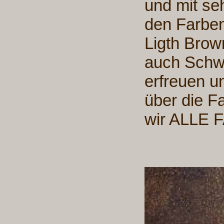
und mit s
den Farbe
Ligth Brow
auch Schw
erfreuen u
über die Fa
wir ALLE 