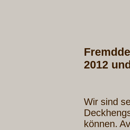
Fremdde
2012 und
Wir sind s
Deckhengst
können. Av