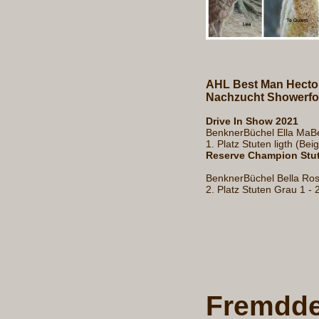
AHL Best Man Hecto
Nachzucht Showerfo
Drive In Show 2021
BenknerBüchel Ella MaBe
1. Platz Stuten ligth (Be
Reserve Champion Stute
BenknerBüchel Bella Ro
2. Platz Stuten Grau 1 - 
Fremdde