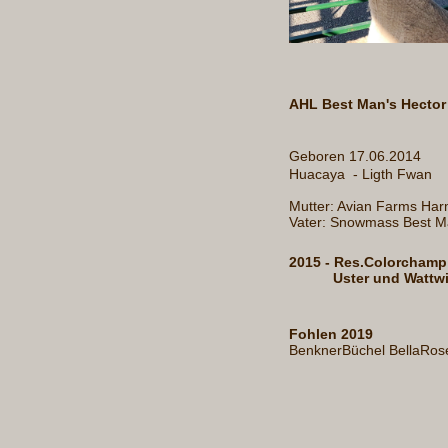
AHL Best Man's Hector
Geboren 17.06.2014
Huacaya - Ligth Fwan
Mutter: Avian Farms Ha
Vater: Snowmass Best 
2015 - Res.Colorcham
Uster und Wattwi
Fohlen 2019
BenknerBüchel Be