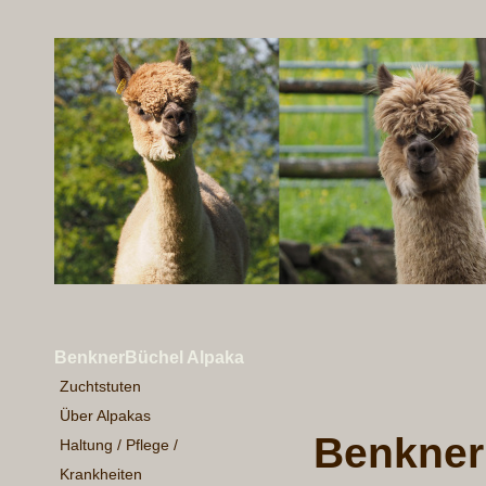
BenknerBüchel Alpaka
Zuchtstuten
Über Alpakas
Benkner
Haltung / Pflege /
Krankheiten