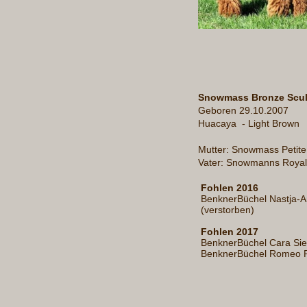
Snowmass Bronze Scul
Geboren 29.10.2007
Huacaya - Light Brown
Mutter: Snowmass Petite
Vater: Snowmanns Royal
Fohlen 2016
BenknerBüchel Nastja-A
(verstorben)
Fohlen 2017
BenknerBüchel Cara Si
BenknerBüchel Romeo 