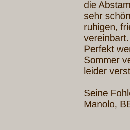
die Abstam
sehr schön
ruhigen, fr
vereinbart
Perfekt we
Sommer ver
leider vers
Seine Foh
Manolo, BB