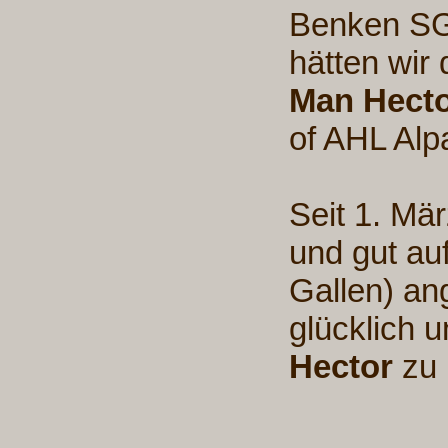
Benken SG
hätten wir 
Man Hect
of AHL Alp
Seit 1. Mär
und gut au
Gallen) an
glücklich 
Hector
zu 