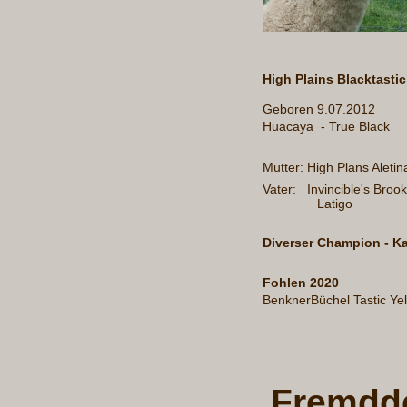
High Plains Blacktastic
Geboren 9.07.2012
Huacaya - True Black
Mutter: High Plans Aleti
Vater: Invincible's 
Latigo
Diverser Champion - K
Fohlen 2020
BenknerBüchel Tastic Yel
Fremdd