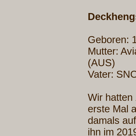
Deckheng
Geboren
Mutter: A
(AUS
Vater: S
Wir hatten
erste Mal 
damals auf
ihn im 201