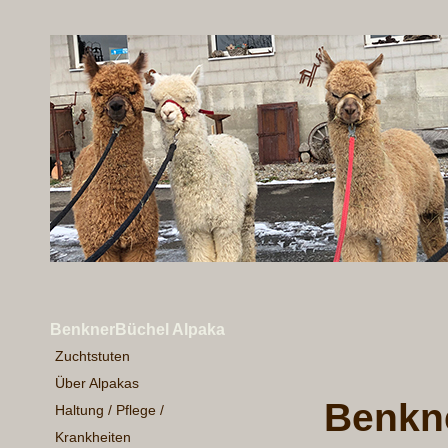
BenknerBüchel Alpaka
Zuchtstuten
Über Alpakas
Benkne
Haltung / Pflege /
Krankheiten