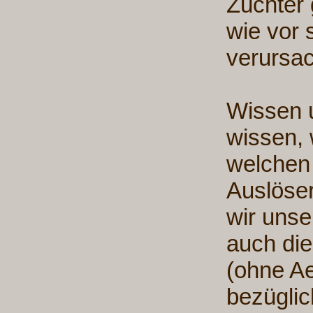
Züchter 
wie vor 
verursac
Wissen 
wissen, 
welchen
Auslöser
wir unse
auch die
(ohne Ae
bezügli