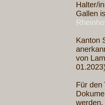
Halter/i
Gallen i
Rheinho
Kanton 
anerkann
von Lama
01.2023
Für den 
Dokume
werden.