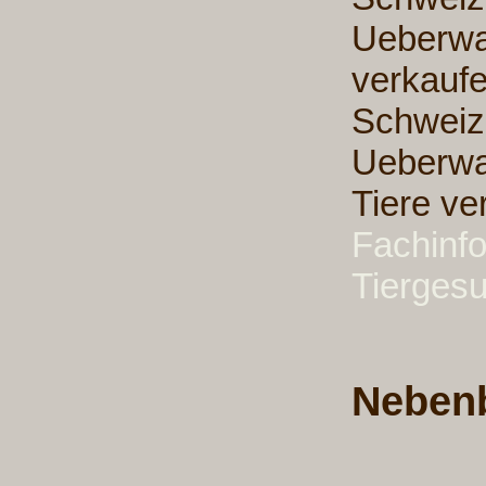
Ueberwa
verkaufe
Schweiz,
Ueberwa
Tiere ve
Fachinf
Tiergesu
Neben