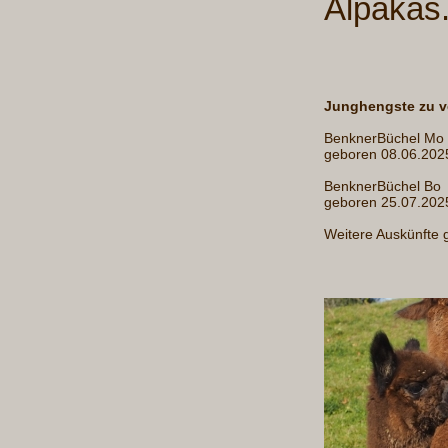
Alpakas
Junghengste zu v
BenknerBüchel Mo
geboren 08.06.202
BenknerBüchel Bo
geboren 25.07.2025
Weitere Auskünfte 