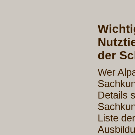
Wichti
Nutzti
der Sc
Wer Alpa
Sachkun
Details 
Sachkun
Liste de
Ausbild