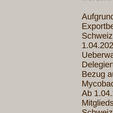
Aufgrund
Exportbe
Schweiz.
1.04.202
Ueberwa
Delegier
Bezug au
Mycobac
Ab 1.04.
Mitglied
Schweiz,