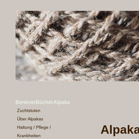
BenknerBüchel Alpaka
Zuchtstuten
Über Alpakas
Alpaka
Haltung / Pflege /
Krankheiten