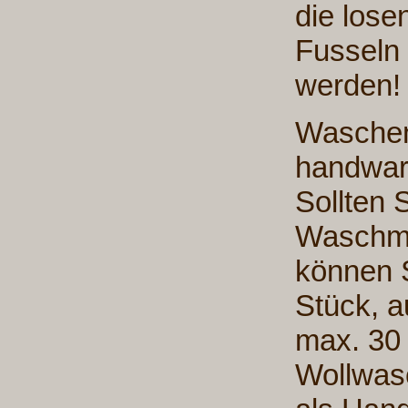
die lose
Fusseln 
werden
Waschen
handwar
Sollten 
Waschma
können S
Stück, a
max. 30
Wollwas