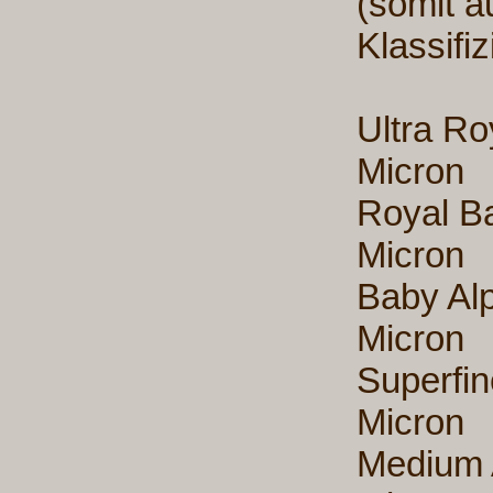
(somit a
Klassifiz
Ultra
Micron
Royal
Micron
Baby 
Micron
Superf
Micron
Mediu