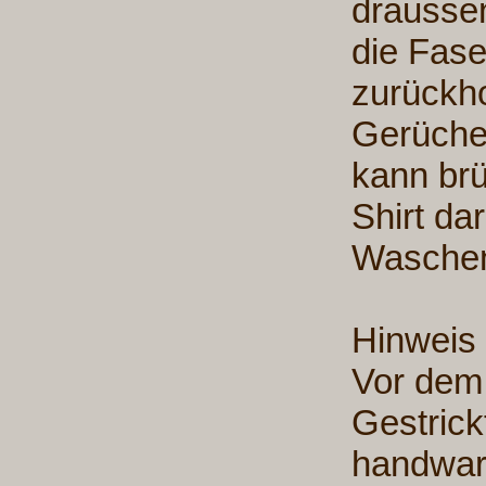
draussen
die Fase
zurückh
Gerüchen
kann brü
Shirt da
Waschen
Hinweis
Vor dem 
Gestrick
handwar