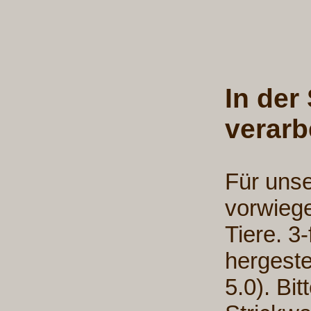
In der
verarb
Für uns
vorwiege
Tiere. 3-
hergeste
5.0). Bi