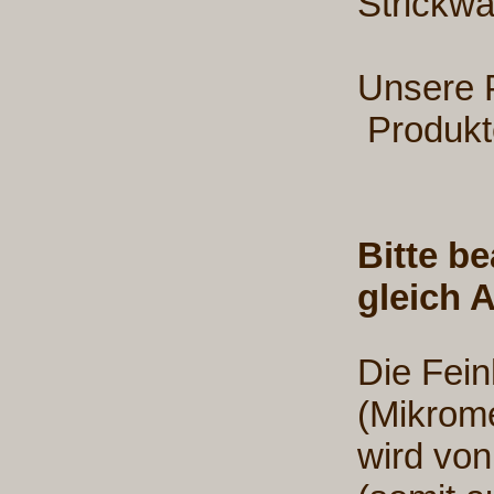
Strickwa
Unsere 
Produkt
Bitte be
gleich 
Die Fein
(Mikrome
wird von 