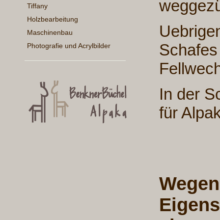
weggezü
Tiffany
Holzbearbeitung
Uebrigen
Maschinenbau
Schafes 
Photografie und Acrylbilder
Fellwec
In der 
für Alpa
Wegen 
Eigens