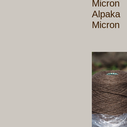
Micron
Alp
Micron