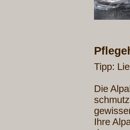
Pflege
Tipp: Li
Die Alpa
schmutz
gewissen
Ihre Alp