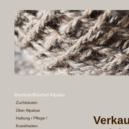
BenknerBüchel Alpaka
Zuchtstuten
Über Alpakas
Verkau
Haltung / Pflege /
Krankheiten