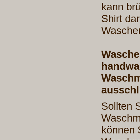
kann brü
Shirt da
Waschen
Waschen
handwar
Waschm
ausschl
Sollten 
Waschma
können S