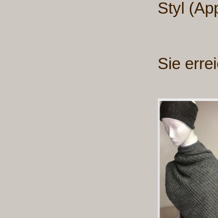
Styl (App
Sie erre