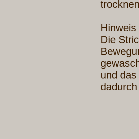
trocknen
Hinweis
Die Stri
Bewegu
gewasche
und das 
dadurch 