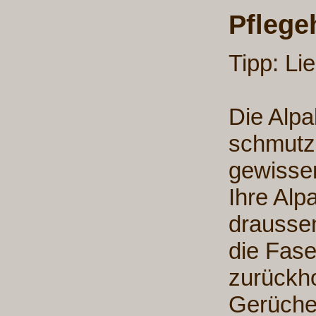
Pflege
Tipp: Li
Die Alpa
schmutz
gewissen
Ihre Alp
draussen
die Fase
zurückh
Gerüchen