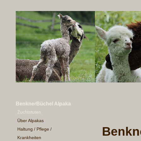
BenknerBüchel Alpaka
Zuchtstuten
Über Alpakas
Benkn
Haltung / Pflege /
Krankheiten