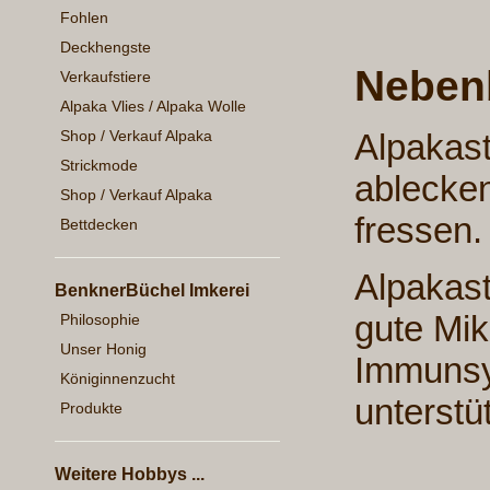
Fohlen
Deckhengste
Neben
Verkaufstiere
Alpaka Vlies / Alpaka Wolle
Alpakast
Shop / Verkauf Alpaka
Strickmode
ablecken
Shop / Verkauf Alpaka
fressen.
Bettdecken
Alpakast
BenknerBüchel Imkerei
gute Mik
Philosophie
Unser Honig
Immunsy
Königinnenzucht
unterstü
Produkte
Weitere Hobbys ...