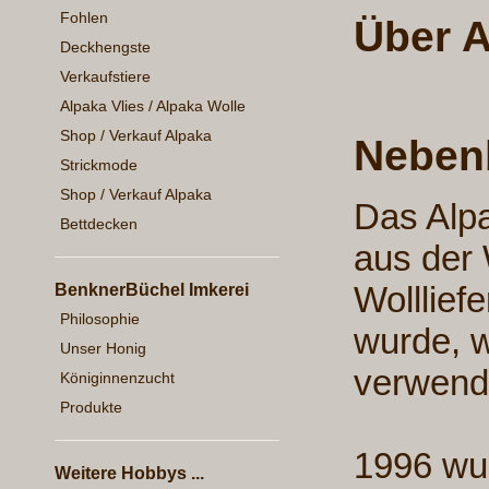
Fohlen
Über 
Deckhengste
Verkaufstiere
Alpaka Vlies / Alpaka Wolle
Shop / Verkauf Alpaka
Neben
Strickmode
Shop / Verkauf Alpaka
Das Alp
Bettdecken
aus der 
Wolllief
BenknerBüchel Imkerei
Philosophie
wurde, w
Unser Honig
verwende
Königinnenzucht
Produkte
1996 wur
Weitere Hobbys ...