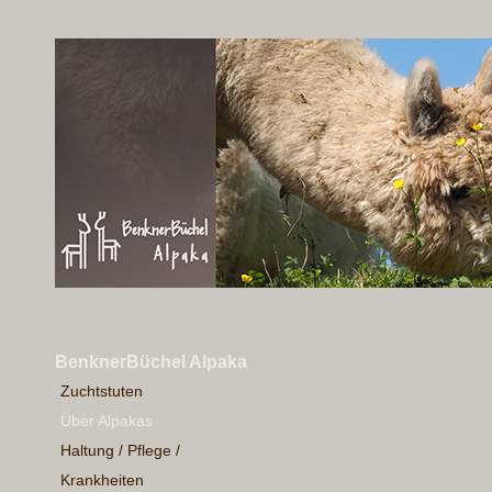
BenknerBüchel Alpaka
Zuchtstuten
Über Alpakas
Haltung / Pflege /
Krankheiten