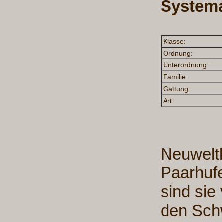
Systema
Klasse:
Ordnung:
Unterordnung:
Familie:
Gattung:
Art:
Neuwelt
Paarhufe
sind sie
den Sch