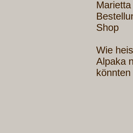
Marietta
Bestellu
Shop
Wie hei
Alpaka n
könnten 