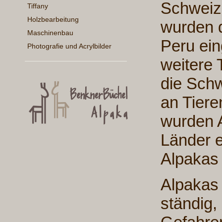
Schweiz 
Tiffany
Holzbearbeitung
wurden d
Maschinenbau
Peru ei
Photografie und Acrylbilder
weitere 
die Schw
an Tiere
wurden 
Länder e
Alpakas
Alpakas
ständig