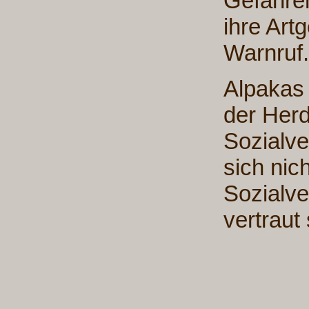
Gefahre
ihre Art
Warnruf.
Alpakas
der Her
Sozialve
sich nich
Sozialve
vertraut