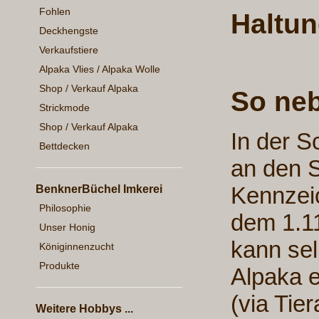
Fohlen
Haltun
Deckhengste
Verkaufstiere
Alpaka Vlies / Alpaka Wolle
Shop / Verkauf Alpaka
So ne
Strickmode
Shop / Verkauf Alpaka
In der S
Bettdecken
an den 
Kennzeic
BenknerBüchel Imkerei
Philosophie
dem 1.11
Unser Honig
kann sel
Königinnenzucht
Produkte
Alpaka e
(via Tier
Weitere Hobbys ...