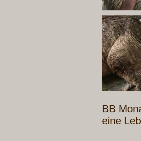
BB Mona 
eine Le