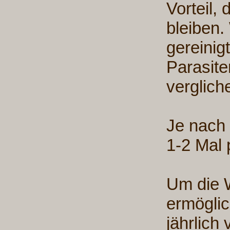
Vorteil,
bleiben.
gereinig
Parasite
verglich
Je nach
1-2 Mal 
Um die 
ermöglic
jährlich