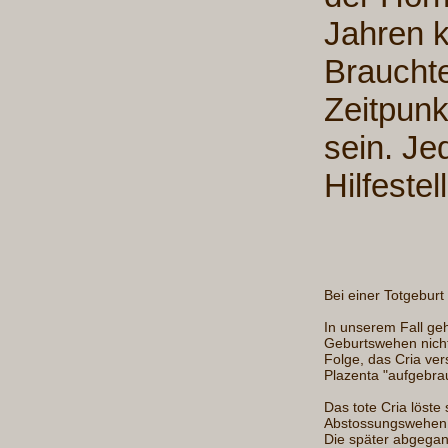
Jahren k
Braucht
Zeitpun
sein. Je
Hilfeste
Bei einer Totgeburt
In unserem Fall ge
Geburtswehen nicht
Folge, das Cria ver
Plazenta "aufgebra
Das tote Cria löst
Abstossungswehen a
Die später abgega