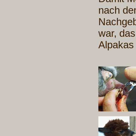
nach den
Nachgebu
war, das
Alpakas 