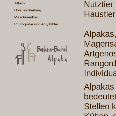
Nutztier
Tiffany
Holzbearbeitung
Haustier
Maschinenbau
Photografie und Acrylbilder
Alpakas
Magensa
Artgenos
Rangord
Individu
Alpaka
bedeutet
Stellen 