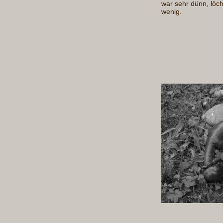
war sehr dünn, löchr
wenig.