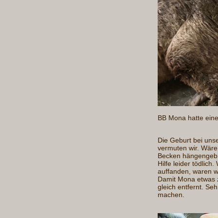
BB Mona hatte eine
Die Geburt bei uns
vermuten wir. Wäre
Becken hängengebli
Hilfe leider tödlich
auffanden, waren wir
Damit Mona etwas 
gleich entfernt. Se
machen.