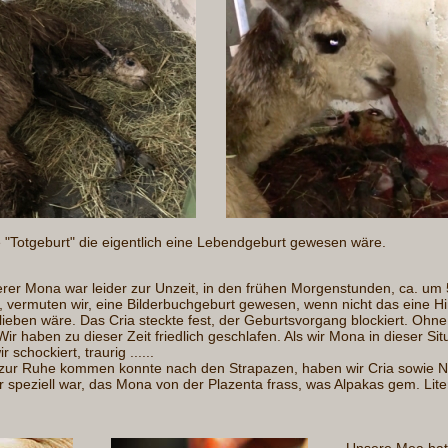
 "Totgeburt" die eigentlich eine Lebendgeburt gewesen wäre.
erer Mona war leider zur Unzeit, in den frühen Morgenstunden, ca. um
, vermuten wir, eine Bilderbuchgeburt gewesen, wenn nicht das eine H
eben wäre. Das Cria steckte fest, der Geburtsvorgang blockiert. Ohne 
. Wir haben zu dieser Zeit friedlich geschlafen. Als wir Mona in dieser Sit
 schockiert, traurig ......
zur Ruhe kommen konnte nach den Strapazen, haben wir Cria sowie N
hr speziell war, das Mona von der Plazenta frass, was Alpakas gem. Lite
Unsere Mea hat