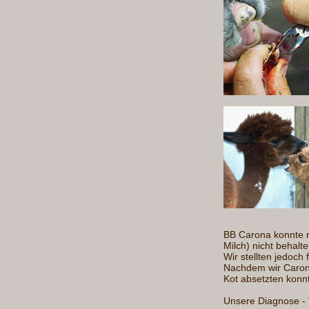
BB Carona konnte 
Milch) nicht behal
Wir stellten jedoch
Nachdem wir Carona
Kot absetzten konn
Unsere Diagnose - 